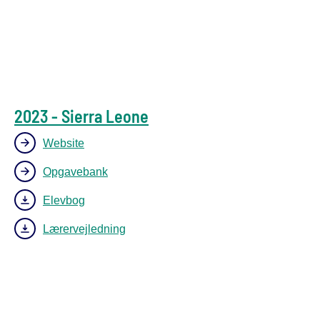
2023 - Sierra Leone
Website
Opgavebank
Elevbog
Lærervejledning