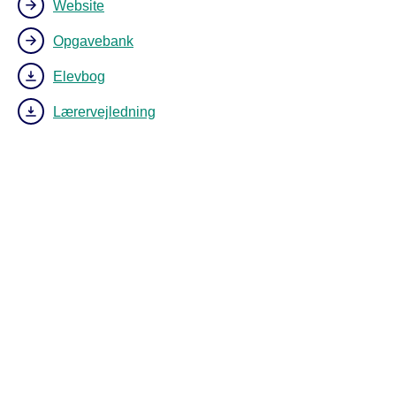
Website
Opgavebank
Elevbog
Lærervejledning