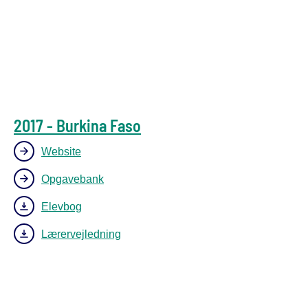
2017 - Burkina Faso
Website
Opgavebank
Elevbog
Lærervejledning