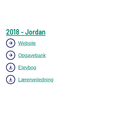
2018 - Jordan
Website
Opgavebank
Elevbog
Lærervejledning