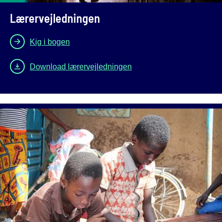
Lærervejledningen
Kig i bogen
Download lærervejledningen