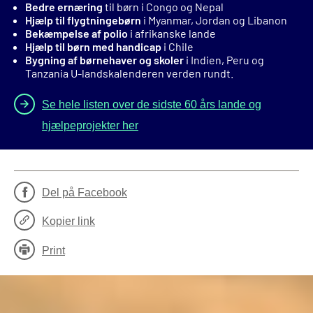
Bedre ernæring
til børn i Congo og Nepal
Hjælp til flygtningebørn
i Myanmar, Jordan og Libanon
Bekæmpelse af polio
i afrikanske lande
Hjælp til børn med handicap
i Chile
Bygning af børnehaver og skoler
i Indien, Peru og
Tanzania U-landskalenderen verden rundt.
Se hele listen over de sidste 60 års lande og
hjælpeprojekter her
Del på Facebook
Kopier link
Print