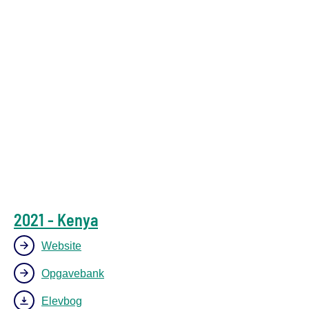
2021 - Kenya
Website
Opgavebank
Elevbog