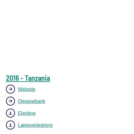
2016 - Tanzania
Website
Opgavebank
Elevbog
Lærervejledning