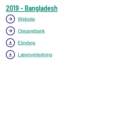
2019 - Bangladesh
Website
Opgavebank
Elevbog
Lærervejledning