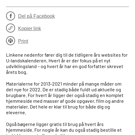
Del på Facebook
Kopier link
Print
Linkene nedenfor fører dig til de tidligere års websites for
U-landskalenderen. Hvert år er der fokus på et nyt
udviklingsland – og hvert år har en god forfatter skrevet
årets bog.
Materialerne for 2013-2021 minder på mange måder om
det nye for 2022. De er stadig både fuldt ud aktuelle og
brugbare. For hvert år ligger der også stadig en komplet
hjemmeside med masser af gode opgaver, film og andre
materialer. Det hele er klar til brug for både dig og
eleverne.
Også bøgerne ligger gratis til brug på hvert års
hjemmeside. For nogle år kan du også stadig bestille et