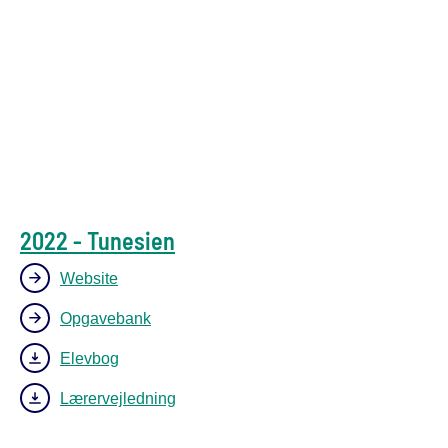
2022 - Tunesien
Website
Opgavebank
Elevbog
Lærervejledning