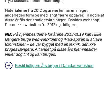
trykt klassesæt eller enkeltbøger.
Materialerne fra 2012 og årene før har en meget
anderledes form og med langt færre opgaver. Til nogle af
disse år fås der stadig trykte bøger i Danidas webshop.
Der er ikke websites fra 2012 og tidligere.
NB:
På hjemmesiderne for årene 2013-2019 kan I ikke
længere bruge web-værktøjet og iPad-app'en til at lave
fotohistorier – de var bygget med en teknik, der ikke
bruges længere. Alt andet på disse års hjemmesider
virker dog fint og kan bruges.
Bestil tidligere års bøger i Danidas webshop