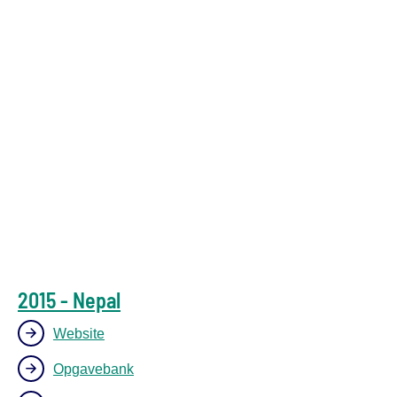
2015 - Nepal
Website
Opgavebank