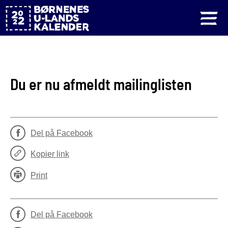
Du er nu afmeldt mailinglisten
Del på Facebook
Kopier link
Print
Del på Facebook