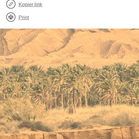
Kopier link
Print